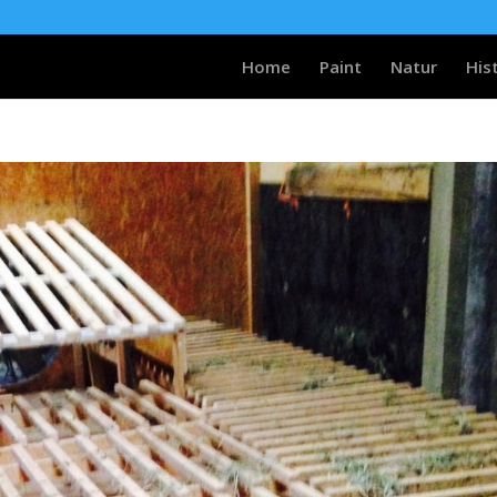
Home
Paint
Natur
His