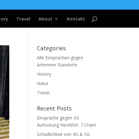
tory
Travel
About
Kontakt
Categories
Alle Einsprachen gegen
Antennen Standorte
History
Natur
Travel
Recent Posts
Einsprache gegen 5G
Aufrüstung Nestléstr. 7 Cham
Schädlichkeit von 4G & 5G