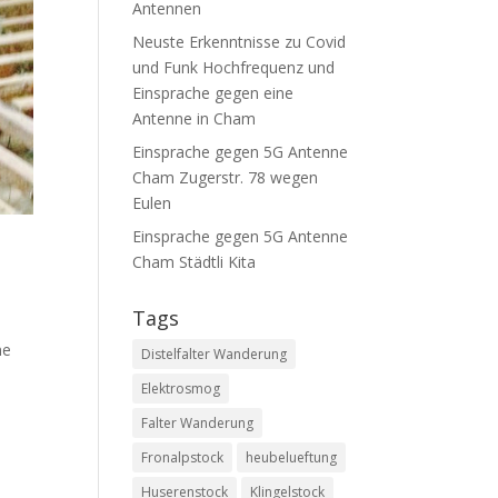
Antennen
Neuste Erkenntnisse zu Covid
und Funk Hochfrequenz und
Einsprache gegen eine
Antenne in Cham
Einsprache gegen 5G Antenne
Cham Zugerstr. 78 wegen
Eulen
Einsprache gegen 5G Antenne
Cham Städtli Kita
Tags
ne
Distelfalter Wanderung
Elektrosmog
Falter Wanderung
Fronalpstock
heubelueftung
Huserenstock
Klingelstock