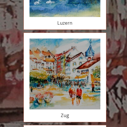
Luzern
Zug