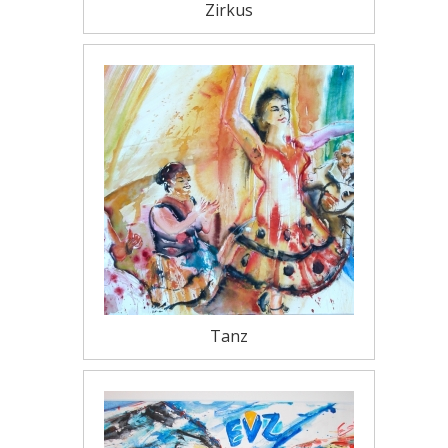
Zirkus
Tanz