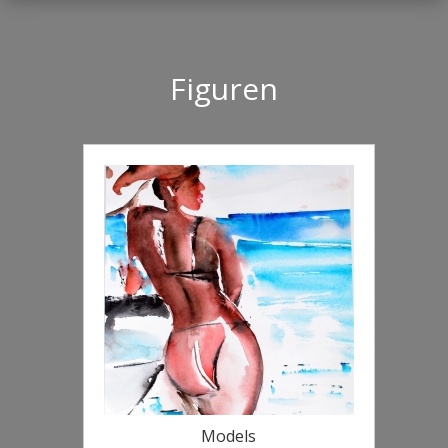
Figuren
Models