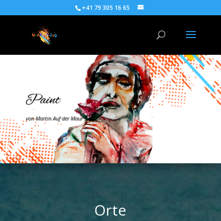
+41 79 305 16 65
Paint
von Martin Auf der Maur
Orte