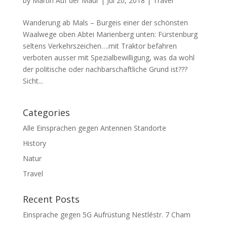
by
Martin Auf der Maur
|
Jul 20, 2018
|
Travel
Wanderung ab Mals – Burgeis einer der schönsten
Waalwege oben Abtei Marienberg unten: Fürstenburg
seltens Verkehrszeichen….mit Traktor befahren
verboten ausser mit Spezialbewilligung, was da wohl
der politische oder nachbarschaftliche Grund ist???
Sicht...
Categories
Alle Einsprachen gegen Antennen Standorte
History
Natur
Travel
Recent Posts
Einsprache gegen 5G Aufrüstung Nestléstr. 7 Cham