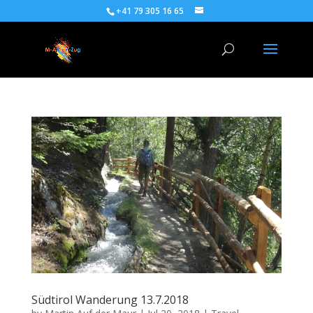
+41 79 305 16 65
Südtirol Wanderung 13.7.2018