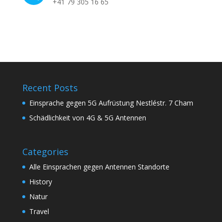
+41 79 305 16 65
Recent Posts
Einsprache gegen 5G Aufrüstung Nestléstr. 7 Cham
Schädlichkeit von 4G & 5G Antennen
Categories
Alle Einsprachen gegen Antennen Standorte
History
Natur
Travel