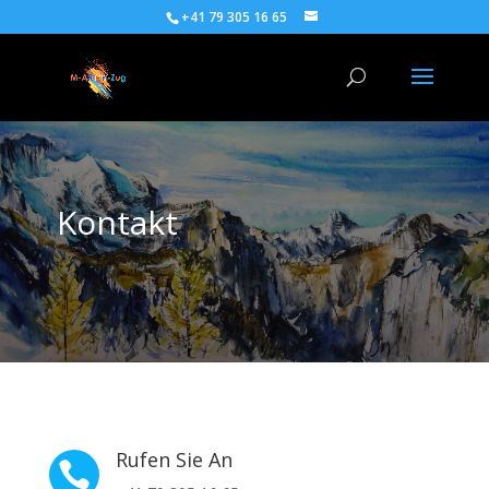
+41 79 305 16 65
Kontakt
Rufen Sie An
