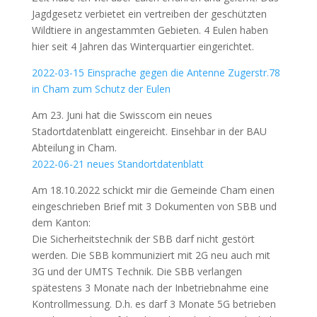
Jagdgesetz verbietet ein vertreiben der geschützten
Wildtiere in angestammten Gebieten. 4 Eulen haben
hier seit 4 Jahren das Winterquartier eingerichtet.
2022-03-15 Einsprache gegen die Antenne Zugerstr.78
in Cham zum Schutz der Eulen
Am 23. Juni hat die Swisscom ein neues
Stadortdatenblatt eingereicht. Einsehbar in der BAU
Abteilung in Cham.
2022-06-21 neues Standortdatenblatt
Am 18.10.2022 schickt mir die Gemeinde Cham einen
eingeschrieben Brief mit 3 Dokumenten von SBB und
dem Kanton:
Die Sicherheitstechnik der SBB darf nicht gestört
werden. Die SBB kommuniziert mit 2G neu auch mit
3G und der UMTS Technik. Die SBB verlangen
spätestens 3 Monate nach der Inbetriebnahme eine
Kontrollmessung. D.h. es darf 3 Monate 5G betrieben