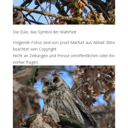
Die Eule, das Symbol der Wahrheit
Folgende Fotos sind von Josef Marfurt aus Abtwil: Bitte
beachtet sein Copyright
Nicht an Zeitungen und Presse veröffentlichen oder ihn
vorher fragen.