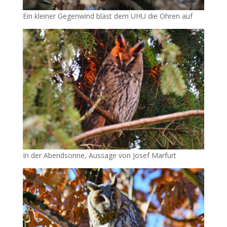
Ein kleiner Gegenwind bläst dem UHU die Ohren auf
In der Abendsonne, Aussage von Josef Marfurt