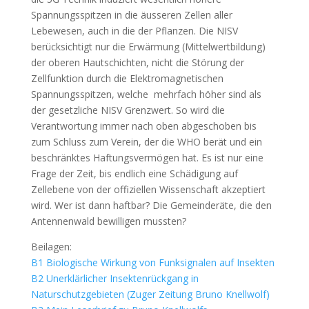
Spannungsspitzen in die äusseren Zellen aller
Lebewesen, auch in die der Pflanzen. Die NISV
berücksichtigt nur die Erwärmung (Mittelwertbildung)
der oberen Hautschichten, nicht die Störung der
Zellfunktion durch die Elektromagnetischen
Spannungsspitzen, welche mehrfach höher sind als
der gesetzliche NISV Grenzwert. So wird die
Verantwortung immer nach oben abgeschoben bis
zum Schluss zum Verein, der die WHO berät und ein
beschränktes Haftungsvermögen hat. Es ist nur eine
Frage der Zeit, bis endlich eine Schädigung auf
Zellebene von der offiziellen Wissenschaft akzeptiert
wird. Wer ist dann haftbar? Die Gemeinderäte, die den
Antennenwald bewilligen mussten?
Beilagen:
B1 Biologische Wirkung von Funksignalen auf Insekten
B2 Unerklärlicher Insektenrückgang in
Naturschutzgebieten (Zuger Zeitung Bruno Knellwolf)