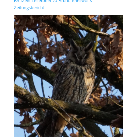
B3 Mein Leserbrief zu Bruno Knellwolfs
Zeitungsbericht