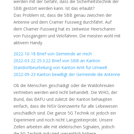
werden mit der Gefahr, dass die Sicherheitstechnik der
SBB gestört werden kann. Ist das erlaubt?
Das Problem ist, dass die SBB genau zwischen der
Antenne und dem Cramer Fussweg durchfährt. Auf
dem Chamer-Fussweg hat es zeitweise Heerscharen
von Fussgängern und Velofahren. Die meisten wohl mit
aktivem Handy.
2022-10-18 Brief von Gemeinde an mich
2022-03-22 25.3.22 Brief von SBB an Kanton
Standortbeurteilung von Kanton Amt für Umwelt
2022-09-23 Kanton bewilligt der Gemeinde die Antenne
Ob die Menschen geschädigt oder die Waldohreulen
vertrieben werden wird nicht behandelt. Die WHO, der
Bund, das BAFU und zuletzt der Kanton behaupten
einfach, dass die NISV Grenzwerte für alle Lebewesen
unschädlich sind. Die ganze 5G Technik ist jedoch ein
Experiment und noch nicht Langzeiterprobt. Unsere
Zellen arbeiten alle mit elektrischen Signalen, jedoch
die 5G Technik induziert wesentlich höhere