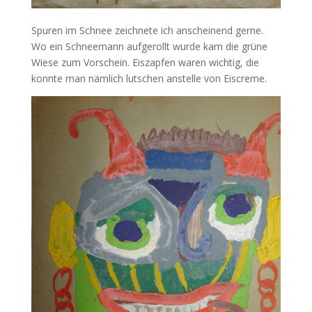
Spuren im Schnee zeichnete ich anscheinend gerne.
Wo ein Schneemann aufgerollt wurde kam die grüne
Wiese zum Vorschein. Eiszapfen waren wichtig, die
konnte man nämlich lutschen anstelle von Eiscreme.