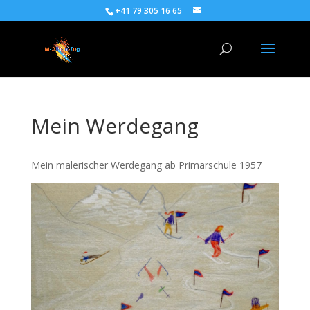
+41 79 305 16 65
Mein Werdegang
Mein malerischer Werdegang ab Primarschule 1957