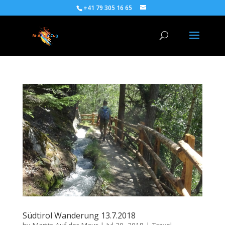
+41 79 305 16 65
Südtirol Wanderung 13.7.2018