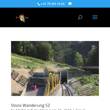
+41 79 305 16 65
Stoos Wanderung SZ