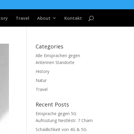
tory
Travel
About
Kontakt
Categories
Alle Einsprachen gegen
Antennen Standorte
History
Natur
Travel
Recent Posts
Einsprache gegen 5G
Aufrüstung Nestléstr. 7 Cham
Schädlichkeit von 4G & 5G