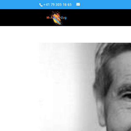
+41 79 305 16 65