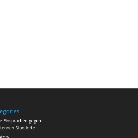
egories
le Einsprachen gegen
tennen Standorte
story