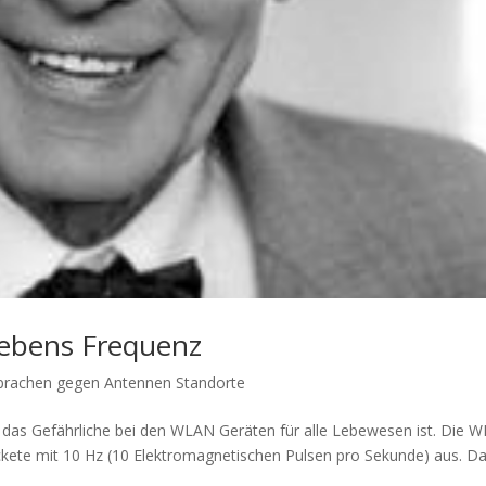
ebens Frequenz
sprachen gegen Antennen Standorte
s das Gefährliche bei den WLAN Geräten für alle Lebewesen ist. Die 
ete mit 10 Hz (10 Elektromagnetischen Pulsen pro Sekunde) aus. D