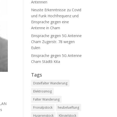
Antennen
Neuste Erkenntnisse zu Covid
und Funk Hochfrequenz und
Einsprache gegen eine
Antenne in Cham
Einsprache gegen 5G Antenne
Cham Zugerstr. 78 wegen
Eulen
Einsprache gegen 5G Antenne
Cham Städtli Kita
Tags
Distelfalter Wanderung
Elektrosmog
Falter Wanderung
WLAN
Fronalpstock
heubelueftung
as
Huserenstock
Klingelstock