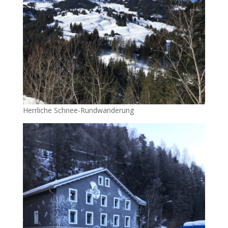
Herrliche Schnee-Rundwanderung