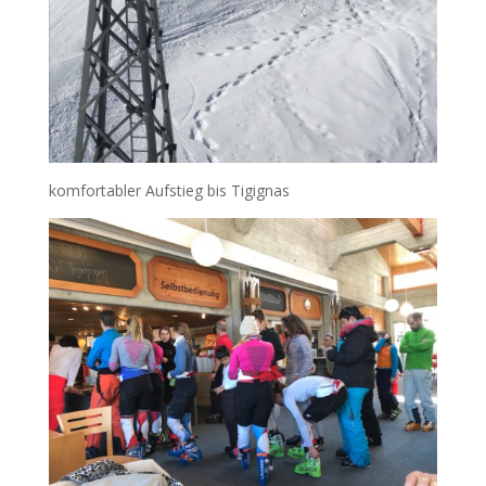
komfortabler Aufstieg bis Tigignas