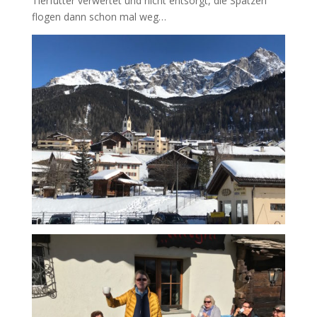
Tierfutter verwertet und nicht entsorgt, die Spatzen
flogen dann schon mal weg…