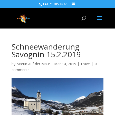
+41 79 305 16 65
Schneewanderung
Savognin 15.2.2019
by
Martin Auf der Maur
|
Mar 14, 2019
|
Travel
|
0
comments