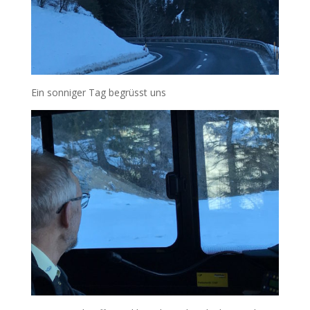
Ein sonniger Tag begrüsst uns