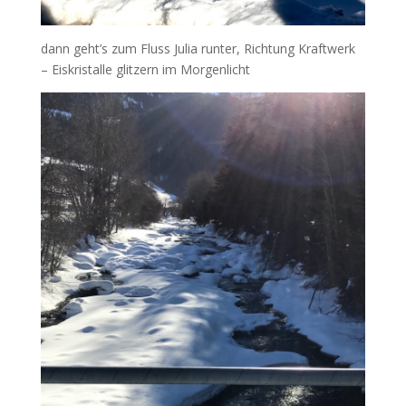
dann geht’s zum Fluss Julia runter, Richtung Kraftwerk
– Eiskristalle glitzern im Morgenlicht