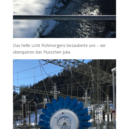
Das helle Licht frühmorgens bezauberte uns – wir
überqueren das Flüsschen Julia