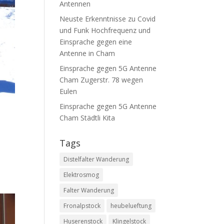
Antennen
Neuste Erkenntnisse zu Covid
und Funk Hochfrequenz und
Einsprache gegen eine
Antenne in Cham
Einsprache gegen 5G Antenne
Cham Zugerstr. 78 wegen
Eulen
Einsprache gegen 5G Antenne
Cham Städtli Kita
Tags
Distelfalter Wanderung
Elektrosmog
Falter Wanderung
Fronalpstock
heubelueftung
Huserenstock
Klingelstock