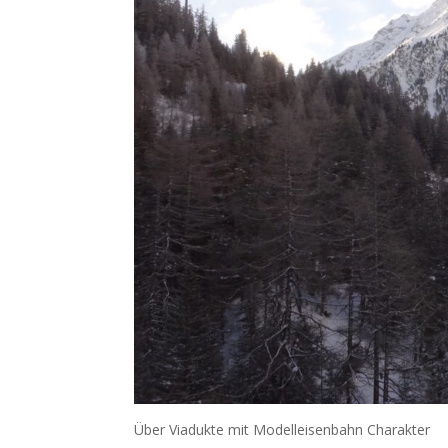
Über Viadukte mit Modelleisenbahn Charakter