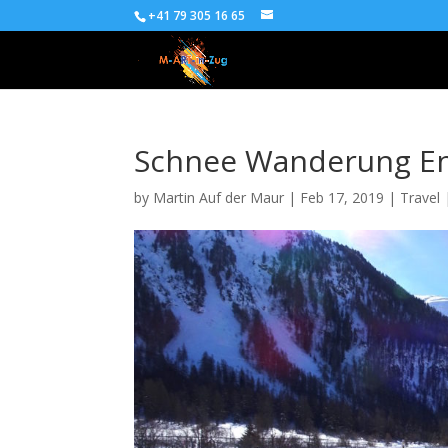
+41 79 305 16 65
Schnee Wanderung E
by
Martin Auf der Maur
|
Feb 17, 2019
|
Travel