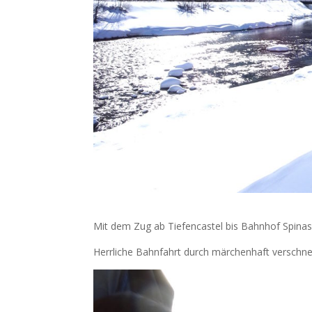
Mit dem Zug ab Tiefencastel bis Bahnhof Spina
Herrliche Bahnfahrt durch märchenhaft verschn