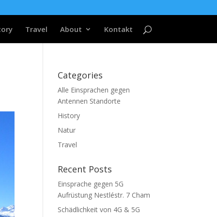
tory
Travel
About
Kontakt
Categories
Alle Einsprachen gegen
Antennen Standorte
History
Natur
Travel
Recent Posts
Einsprache gegen 5G
Aufrüstung Nestléstr. 7 Cham
Schädlichkeit von 4G & 5G