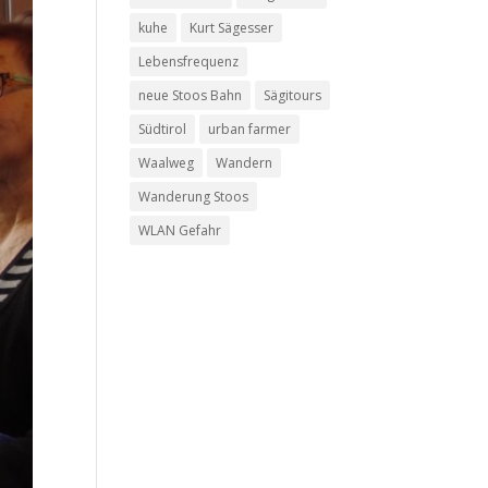
kuhe
Kurt Sägesser
Lebensfrequenz
neue Stoos Bahn
Sägitours
Südtirol
urban farmer
Waalweg
Wandern
Wanderung Stoos
WLAN Gefahr