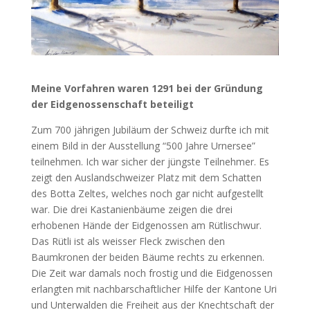
Meine Vorfahren waren 1291 bei der Gründung
der Eidgenossenschaft beteiligt
Zum 700 jährigen Jubiläum der Schweiz durfte ich mit
einem Bild in der Ausstellung “500 Jahre Urnersee”
teilnehmen. Ich war sicher der jüngste Teilnehmer. Es
zeigt den Auslandschweizer Platz mit dem Schatten
des Botta Zeltes, welches noch gar nicht aufgestellt
war. Die drei Kastanienbäume zeigen die drei
erhobenen Hände der Eidgenossen am Rütlischwur.
Das Rütli ist als weisser Fleck zwischen den
Baumkronen der beiden Bäume rechts zu erkennen.
Die Zeit war damals noch frostig und die Eidgenossen
erlangten mit nachbarschaftlicher Hilfe der Kantone Uri
und Unterwalden die Freiheit aus der Knechtschaft der