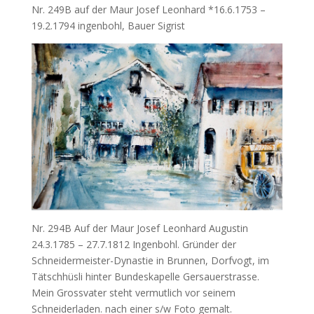
Nr. 249B auf der Maur Josef Leonhard *16.6.1753 –
19.2.1794 ingenbohl, Bauer Sigrist
Nr. 294B Auf der Maur Josef Leonhard Augustin
24.3.1785 – 27.7.1812 Ingenbohl. Gründer der
Schneidermeister-Dynastie in Brunnen, Dorfvogt, im
Tätschhüsli hinter Bundeskapelle Gersauerstrasse.
Mein Grossvater steht vermutlich vor seinem
Schneiderladen. nach einer s/w Foto gemalt.