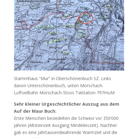
Stammhaus “Mur” in Oberschönenbuch SZ. Links
davon Unterschönenbuch, unten Morschach.
Luftseilbahn Morschach-Stoss Talstation 797müM
Sehr kleiner Urgeschichtlicher Auszug aus dem
Auf der Maur Buch:
Erste Menschen besiedelten die Schweiz vor 350’000
Jahren (Altsteinzeit Ausgang Mindeleiszeit). Nachher
gab es eine Jahrtausendwährende Warmzeit und die