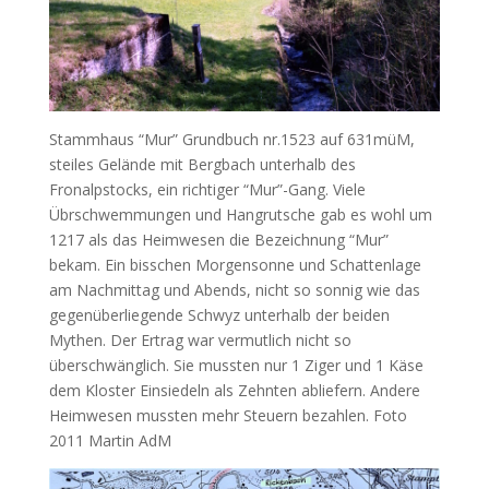
Stammhaus “Mur” Grundbuch nr.1523 auf 631müM,
steiles Gelände mit Bergbach unterhalb des
Fronalpstocks, ein richtiger “Mur”-Gang. Viele
Übrschwemmungen und Hangrutsche gab es wohl um
1217 als das Heimwesen die Bezeichnung “Mur”
bekam. Ein bisschen Morgensonne und Schattenlage
am Nachmittag und Abends, nicht so sonnig wie das
gegenüberliegende Schwyz unterhalb der beiden
Mythen. Der Ertrag war vermutlich nicht so
überschwänglich. Sie mussten nur 1 Ziger und 1 Käse
dem Kloster Einsiedeln als Zehnten abliefern. Andere
Heimwesen mussten mehr Steuern bezahlen. Foto
2011 Martin AdM