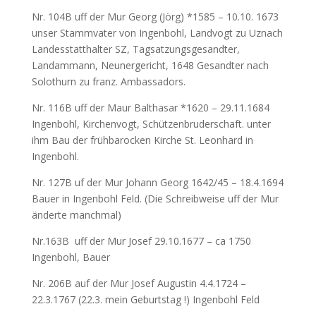
Nr. 104B uff der Mur Georg (Jörg) *1585 – 10.10. 1673
unser Stammvater von Ingenbohl, Landvogt zu Uznach
Landesstatthalter SZ, Tagsatzungsgesandter,
Landammann, Neunergericht, 1648 Gesandter nach
Solothurn zu franz. Ambassadors.
Nr. 116B uff der Maur Balthasar *1620 – 29.11.1684
Ingenbohl, Kirchenvogt, Schützenbruderschaft. unter
ihm Bau der frühbarocken Kirche St. Leonhard in
Ingenbohl.
Nr. 127B uf der Mur Johann Georg 1642/45 – 18.4.1694
Bauer in Ingenbohl Feld. (Die Schreibweise uff der Mur
änderte manchmal)
Nr.163B uff der Mur Josef 29.10.1677 – ca 1750
Ingenbohl, Bauer
Nr. 206B auf der Mur Josef Augustin 4.4.1724 –
22.3.1767 (22.3. mein Geburtstag !) Ingenbohl Feld