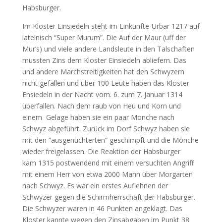
Habsburger.
Im Kloster Einsiedeln steht im Einkünfte-Urbar 1217 auf
lateinisch “Super Murum”. Die Auf der Maur (uff der
Mur’s) und viele andere Landsleute in den Talschaften
mussten Zins dem Kloster Einsiedeln abliefern. Das
und andere Marchstreitigkeiten hat den Schwyzern
nicht gefallen und über 100 Leute haben das Kloster
Ensiedeln in der Nacht vom. 6. zum 7. Januar 1314
überfallen. Nach dem raub von Heu und Korn und
einem Gelage haben sie ein paar Mönche nach
Schwyz abgeführt. Zurück im Dorf Schwyz haben sie
mit den “ausgenüchterten” geschimpft und die Mönche
wieder freigelassen. Die Reaktion der Habsburger
kam 1315 postwendend mit einem versuchten Angriff
mit einem Herr von etwa 2000 Mann über Morgarten
nach Schwyz. Es war ein erstes Auflehnen der
Schwyzer gegen die Schirmherrschaft der Habsburger.
Die Schwyzer waren in 46 Punkten angeklagt. Das
Kloster kannte wegen den Zinsabgaben im Punkt 38