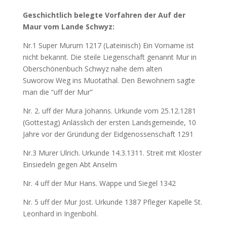
Geschichtlich belegte Vorfahren der Auf der
Maur vom Lande Schwyz:
Nr.1 Super Murum 1217 (Lateinisch) Ein Vorname ist
nicht bekannt. Die steile Liegenschaft genannt Mur in
Oberschönenbuch Schwyz nahe dem alten
Suworow Weg ins Muotathal. Den Bewohnern sagte
man die “uff der Mur”
Nr. 2. uff der Mura Johanns. Urkunde vom 25.12.1281
(Gottestag) Anlässlich der ersten Landsgemeinde, 10
Jahre vor der Gründung der Eidgenossenschaft 1291
Nr.3 Murer Ulrich. Urkunde 14.3.1311. Streit mit Kloster
Einsiedeln gegen Abt Anselm
Nr. 4 uff der Mur Hans. Wappe und Siegel 1342
Nr. 5 uff der Mur Jost. Urkunde 1387 Pfleger Kapelle St.
Leonhard in Ingenbohl.