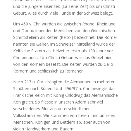
und die jüngere Eisenzeit (La Tène-Zeit) bis um Christi
Geburt. Alles durch viele Funde in der Schweiz belegt.
Um 450 v. Chr. wurden die zwischen Rhone, Rhein und
und Donau lebenden Menschen von den Griechischen
Schriftstellern als Kelten (Keltoi) bezeichnet. Die Römer
nannten sie Gallier. Im Schweizer Mittelland wurde der
Keltische Stamm als Helvetier erstmals 100 Jahre vor
Chr. benannt. Um Christi Geburt war das Gebiet hier
von den Römern besetzt. Die Kelten wurden zu Gallo-
Römern und schliesslich zu Romanen.
Nach 213 n. Chr. drängten die Alemannen in mehreren
Schüben nach Süden. Und 496/97 n. Chr. besiegte das
Fränkische Reich mit König Chlodwig das Alemannische
Königreich. So fliesse in unseren Adern sehr viel
verschiedenes Blut aus unterschiedlichen
Volksstämmen. Wir stammen von freien- und unfreien-
Menschen, Königen und Bettlern ab, aber auch von
vielen Handwerkern und Bauern.