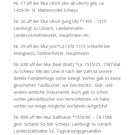
Nr. 17 uff der Mur Ulrich (der alt Ulrich) geb. ca.
1420/30. St. Martinsrodel Schwyz
Nr. 20 uff der Mur Ulrich (jung Uli) *1450 – 1510
Landvogt zu Uznach, Landammann,
Landessäckelmeisster, Hauptmann etc.
Nr. 29 uff der Mur Jost*ca.1470-1515 Schlacht bei
Marignano, Söldnerführer, Hauptmann
Nr. 63B uff der Mur Beat (Batt) *ca. 1515/25 -1587 Rat
zu Schwyz. Mit der Linie B nach der Zahl ist unsere
direkte Familienfolge sicher belegt. Vorher gab es keine
gesicherten Taufbücher, nur Geschichts-, Gült- und
andere amtliche Dokumente. Auch gab es schon
vorher Jahrzeitbücher von Verstorbenen. ich habe
vorher nur einige mögliche Vorfahren aufgeführt.
Nr. 89B uff der Mur Balthasar *1550/60 – 7.8.1588
gest. Schänis SG Stb. Schwyz. Landvogt zu Uznach
Landesstatthalter SZ, Tagsatzungsgesandter