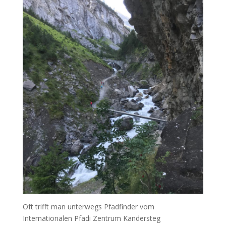
Oft trifft man unterwegs Pfadfinder vom
Internationalen Pfadi Zentrum Kandersteg