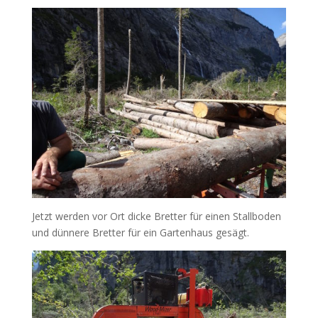
Jetzt werden vor Ort dicke Bretter für einen Stallboden
und dünnere Bretter für ein Gartenhaus gesägt.