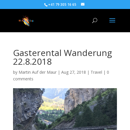
+41 79 305 16 65
Gasterental Wanderung
22.8.2018
by
Martin Auf der Maur
|
Aug 27, 2018
|
Travel
|
0
comments