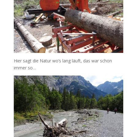
Hier sagt die Natur wo’s lang läuft, das war schon
immer so…