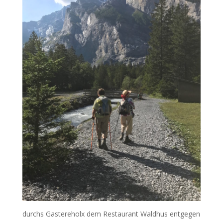
durchs Gastereholx dem Restaurant Waldhus entgegen