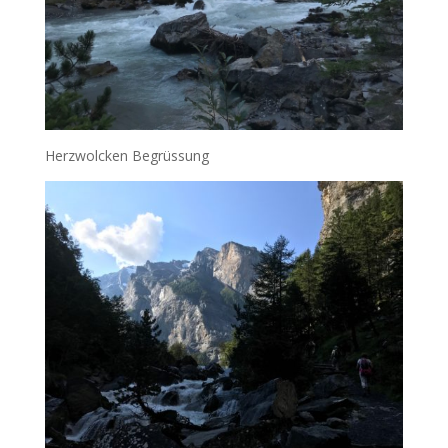
Herzwolcken Begrüssung