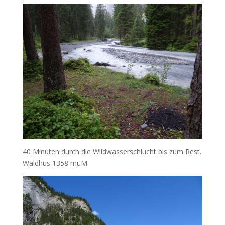
40 Minuten durch die Wildwasserschlucht bis zum Rest.
Waldhus 1358 müM