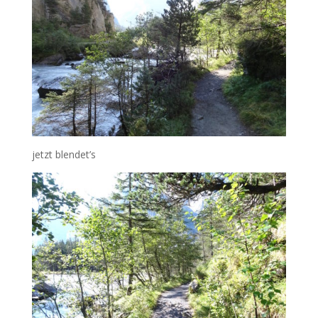
jetzt blendet’s