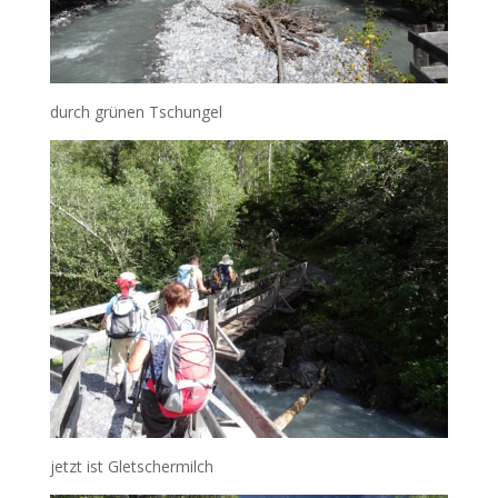
durch grünen Tschungel
jetzt ist Gletschermilch