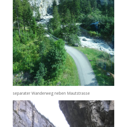
separater Wanderweg neben Mautstrasse