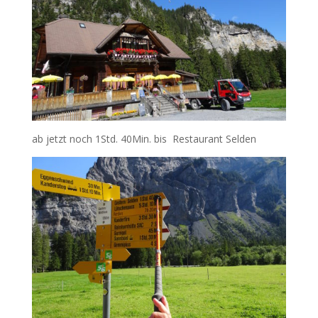
ab jetzt noch 1Std. 40Min. bis Restaurant Selden