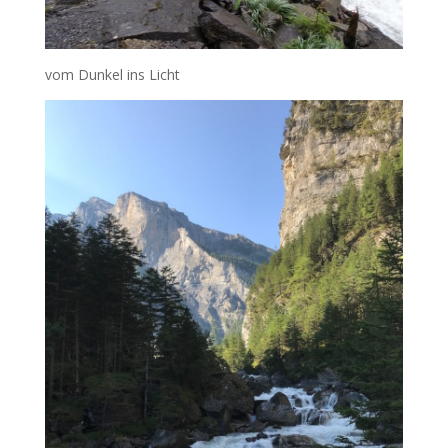
vom Dunkel ins Licht