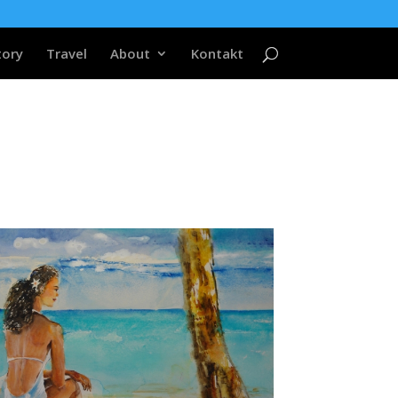
tory
Travel
About
Kontakt