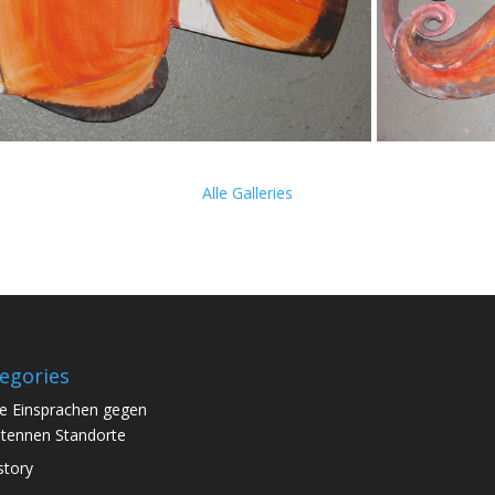
Alle Galleries
egories
le Einsprachen gegen
tennen Standorte
story