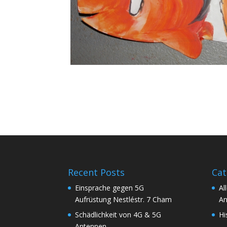
Recent Posts
Cat
Einsprache gegen 5G
Al
Aufrüstung Nestléstr. 7 Cham
An
Schädlichkeit von 4G & 5G
Hi
Antennen